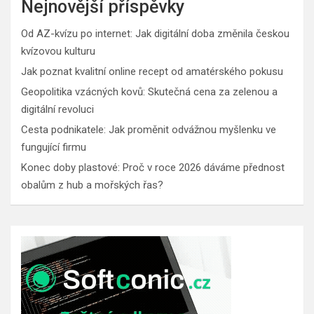
Nejnovější příspěvky
Od AZ-kvízu po internet: Jak digitální doba změnila českou
kvízovou kulturu
Jak poznat kvalitní online recept od amatérského pokusu
Geopolitika vzácných kovů: Skutečná cena za zelenou a
digitální revoluci
Cesta podnikatele: Jak proměnit odvážnou myšlenku ve
fungující firmu
Konec doby plastové: Proč v roce 2026 dáváme přednost
obalům z hub a mořských řas?