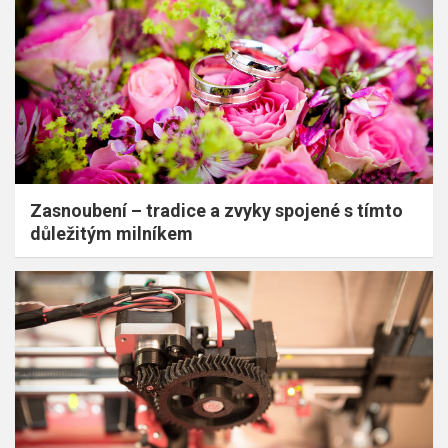
Zasnoubení – tradice a zvyky spojené s tímto
důležitým milníkem