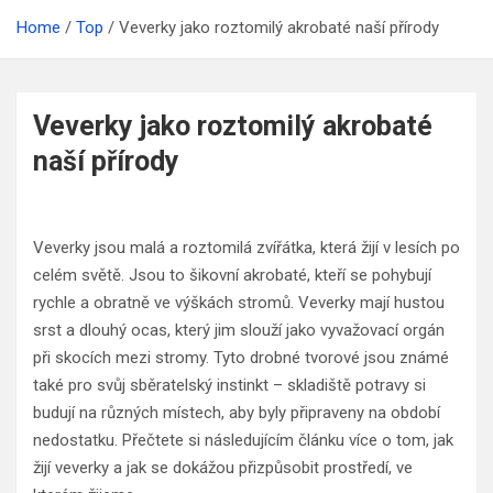
Home
Top
Veverky jako roztomilý akrobaté naší přírody
Veverky jako roztomilý akrobaté
naší přírody
Veverky jsou malá a roztomilá zvířátka, která žijí v lesích po
celém světě. Jsou to šikovní akrobaté, kteří se pohybují
rychle a obratně ve výškách stromů. Veverky mají hustou
srst a dlouhý ocas, který jim slouží jako vyvažovací orgán
při skocích mezi stromy. Tyto drobné tvorové jsou známé
také pro svůj sběratelský instinkt – skladiště potravy si
budují na různých místech, aby byly připraveny na období
nedostatku. Přečtete si následujícím článku více o tom, jak
žijí veverky a jak se dokážou přizpůsobit prostředí, ve