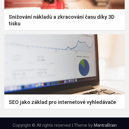
Snižování nákladů a zkracování času díky 3D
tisku
SEO jako základ pro internetové vyhledávače
Copyright © All rights reserved | Theme by
MantraBrain