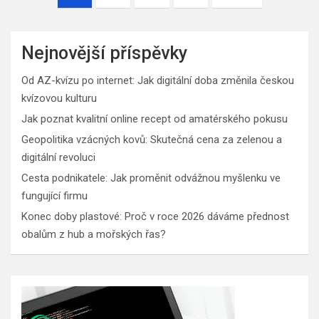
příspěvků
Nejnovější příspěvky
Od AZ-kvízu po internet: Jak digitální doba změnila českou
kvízovou kulturu
Jak poznat kvalitní online recept od amatérského pokusu
Geopolitika vzácných kovů: Skutečná cena za zelenou a
digitální revoluci
Cesta podnikatele: Jak proměnit odvážnou myšlenku ve
fungující firmu
Konec doby plastové: Proč v roce 2026 dáváme přednost
obalům z hub a mořských řas?