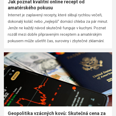
Jak poznat kvalitní online recept od
amatérského pokusu
Internet je zaplavený recepty, které slibují rychlou večeři,
dokonalý koláč nebo „nejlepší“ domácí chleba za pár minut.
Jenže ne každý návod skutečně funguje v kuchyni. Poznat
rozdíl mezi dobře připraveným receptem a amatérským
pokusem může ušetřit čas, suroviny i zbytečné zklamání.
Geopolitika vzácných kovů: Skutečná cena za