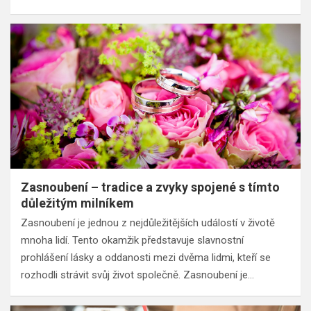
Zasnoubení – tradice a zvyky spojené s tímto
důležitým milníkem
Zasnoubení je jednou z nejdůležitějších událostí v životě
mnoha lidí. Tento okamžik představuje slavnostní
prohlášení lásky a oddanosti mezi dvěma lidmi, kteří se
rozhodli strávit svůj život společně. Zasnoubení je…