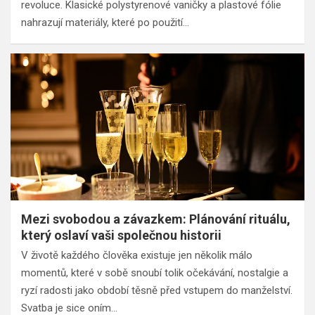
revoluce. Klasické polystyrenové vaničky a plastové fólie
nahrazují materiály, které po použití…
Mezi svobodou a závazkem: Plánování rituálu,
který oslaví vaši společnou historii
V životě každého člověka existuje jen několik málo
momentů, které v sobě snoubí tolik očekávání, nostalgie a
ryzí radosti jako období těsně před vstupem do manželství.
Svatba je sice oním…