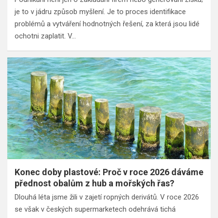
je to v jádru způsob myšlení. Je to proces identifikace
problémů a vytváření hodnotných řešení, za která jsou lidé
ochotni zaplatit. V…
Konec doby plastové: Proč v roce 2026 dáváme
přednost obalům z hub a mořských řas?
Dlouhá léta jsme žili v zajetí ropných derivátů. V roce 2026
se však v českých supermarketech odehrává tichá