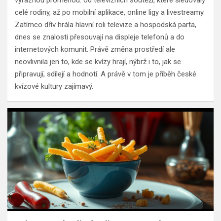
celé rodiny, až po mobilní aplikace, online ligy a livestreamy.
Zatímco dřív hrála hlavní roli televize a hospodská parta,
dnes se znalosti přesouvají na displeje telefonů a do
internetových komunit. Právě změna prostředí ale
neovlivnila jen to, kde se kvízy hrají, nýbrž i to, jak se
připravují, sdílejí a hodnotí. A právě v tom je příběh české
kvízové kultury zajímavý.